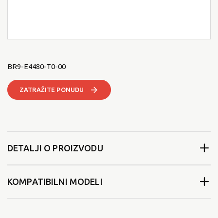
BR9-E4480-T0-00
ZATRAŽITE PONUDU
DETALJI O PROIZVODU
KOMPATIBILNI MODELI