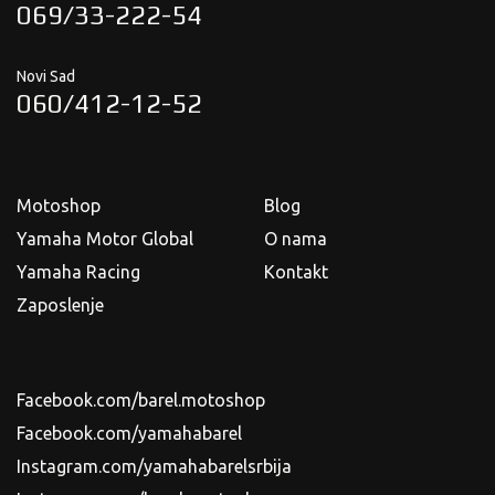
069/33-222-54
Novi Sad
060/412-12-52
Motoshop
Blog
Yamaha Motor Global
O nama
Yamaha Racing
Kontakt
Zaposlenje
Facebook.com/barel.motoshop
Facebook.com/yamahabarel
Instagram.com/yamahabarelsrbija