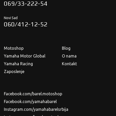
069/33-222-54
Novi Sad
060/412-12-52
Motoshop
Blog
Yamaha Motor Global
O nama
Yamaha Racing
Kontakt
Zaposlenje
Facebook.com/barel.motoshop
Facebook.com/yamahabarel
Instagram.com/yamahabarelsrbija