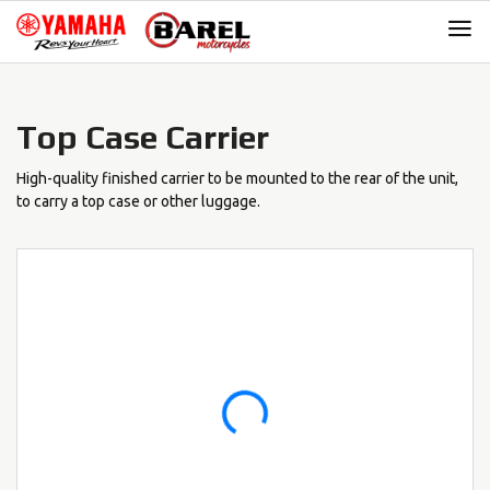
Skip
Skip
to
to
navigation
content
Top Case Carrier
High-quality finished carrier to be mounted to the rear of the unit,
to carry a top case or other luggage.