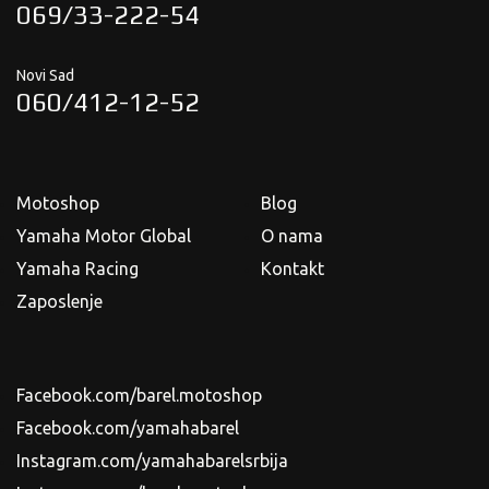
069/33-222-54
Novi Sad
060/412-12-52
Motoshop
Blog
Yamaha Motor Global
O nama
Yamaha Racing
Kontakt
Zaposlenje
Facebook.com/barel.motoshop
Facebook.com/yamahabarel
Instagram.com/yamahabarelsrbija