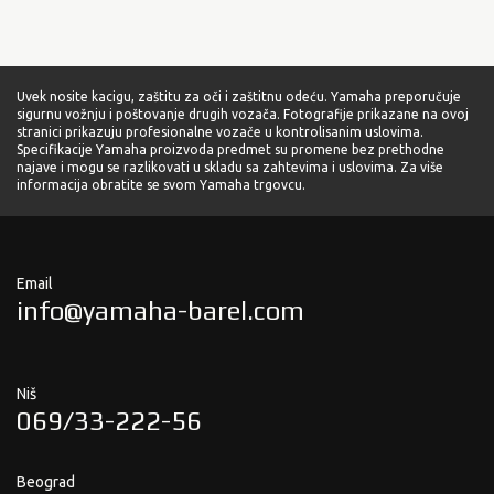
Uvek nosite kacigu, zaštitu za oči i zaštitnu odeću. Yamaha preporučuje
sigurnu vožnju i poštovanje drugih vozača. Fotografije prikazane na ovoj
stranici prikazuju profesionalne vozače u kontrolisanim uslovima.
Specifikacije Yamaha proizvoda predmet su promene bez prethodne
najave i mogu se razlikovati u skladu sa zahtevima i uslovima. Za više
informacija obratite se svom Yamaha trgovcu.
Email
info@yamaha-barel.com
Niš
069/33-222-56
Beograd