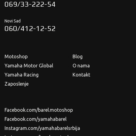
069/33-222-54
Novi Sad
060/412-12-52
Motoshop
Blog
Yamaha Motor Global
O nama
Yamaha Racing
Kontakt
Zaposlenje
Facebook.com/barel.motoshop
Facebook.com/yamahabarel
Instagram.com/yamahabarelsrbija