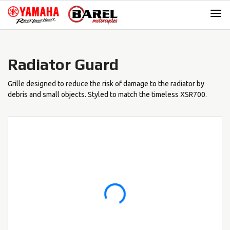
Skip
Skip
to
to
navigation
content
Radiator Guard
Grille designed to reduce the risk of damage to the radiator by
debris and small objects. Styled to match the timeless XSR700.