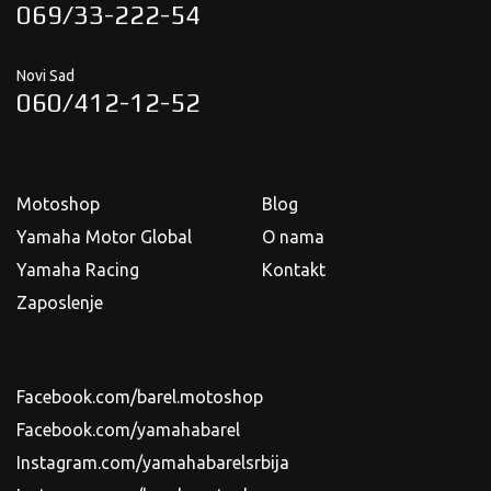
069/33-222-54
Novi Sad
060/412-12-52
Motoshop
Blog
Yamaha Motor Global
O nama
Yamaha Racing
Kontakt
Zaposlenje
Facebook.com/barel.motoshop
Facebook.com/yamahabarel
Instagram.com/yamahabarelsrbija