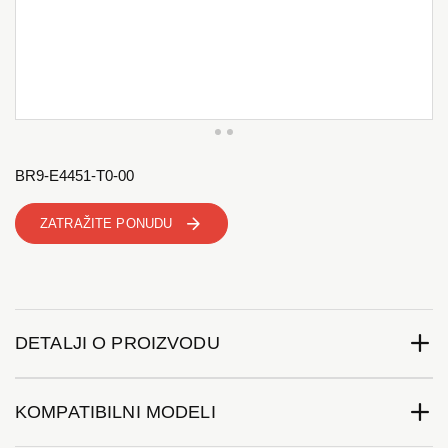
BR9-E4451-T0-00
ZATRAŽITE PONUDU
DETALJI O PROIZVODU
KOMPATIBILNI MODELI