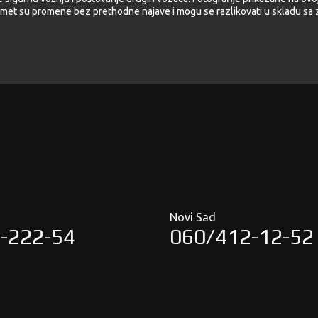
met su promene bez prethodne najave i mogu se razlikovati u skladu sa z
Novi Sad
-222-54
060/412-12-52