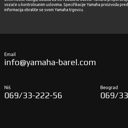
vozače u kontrolisanim uslovima. Specifikacije Yamaha proizvoda pred
informacija obratite se svom Yamaha trgovcu.
Email
info@yamaha-barel.com
Niš
Beograd
069/33-222-56
069/33