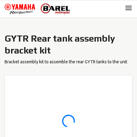
Skip
Skip
to
to
navigation
content
GYTR Rear tank assembly
bracket kit
Bracket assembly kit to assemble the rear GYTR tanks to the unit