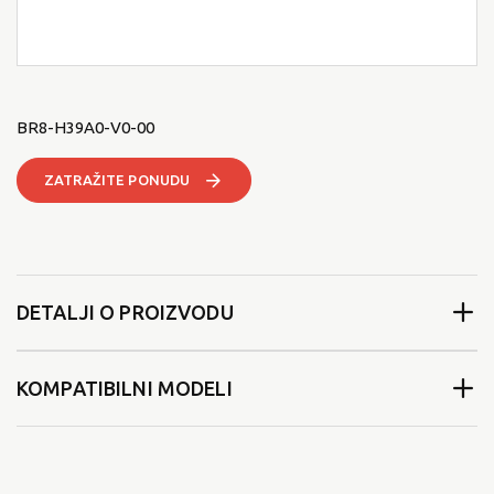
BR8-H39A0-V0-00
ZATRAŽITE PONUDU
DETALJI O PROIZVODU
KOMPATIBILNI MODELI