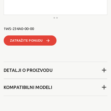
1WS-234A0-00-00
ZATRAŽITE PONUDU
DETALJI O PROIZVODU
KOMPATIBILNI MODELI