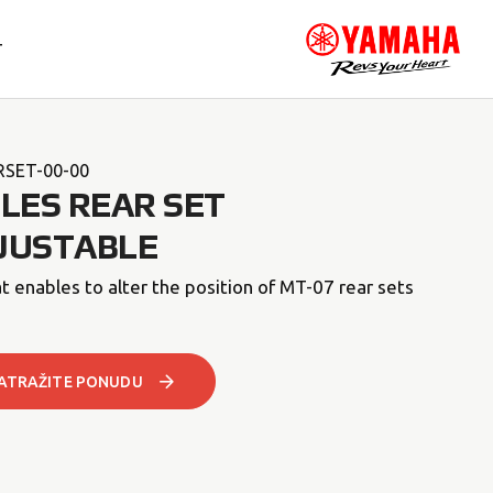
T
RSET-00-00
LLES REAR SET
JUSTABLE
at enables to alter the position of MT-07 rear sets
ATRAŽITE PONUDU