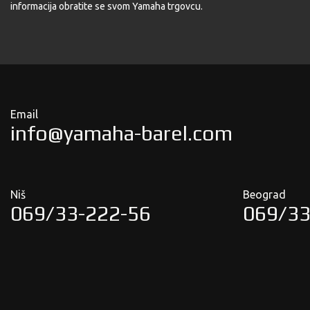
informacija obratite se svom Yamaha trgovcu.
Email
info@yamaha-barel.com
Niš
Beograd
069/33-222-56
069/33