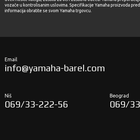
vozače u kontrolisanim uslovima. Specifikacije Yamaha proizvoda pred
informacija obratite se svom Yamaha trgovcu.
Email
info@yamaha-barel.com
Niš
Beograd
069/33-222-56
069/33