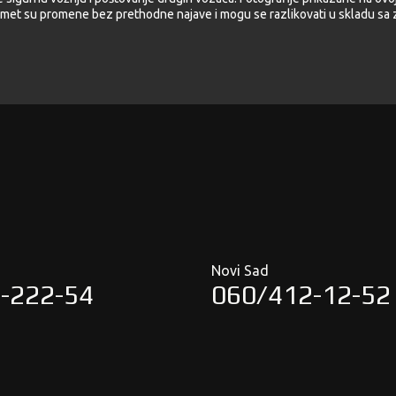
met su promene bez prethodne najave i mogu se razlikovati u skladu sa z
Novi Sad
-222-54
060/412-12-52