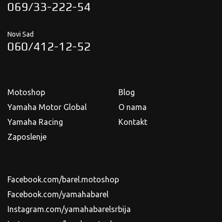
069/33-222-54
Novi Sad
060/412-12-52
Motoshop
Blog
Yamaha Motor Global
O nama
Yamaha Racing
Kontakt
Zaposlenje
Facebook.com/barel.motoshop
Facebook.com/yamahabarel
Instagram.com/yamahabarelsrbija