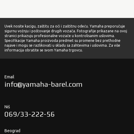
Uvek nosite kacigu, zaštitu za oči i zaštitnu odeću. Yamaha preporučuje
sigurnu vožnju i poštovanje drugih vozača. Fotografije prikazane na ovoj
stranici prikazuju profesionalne vozače u kontrolisanim uslovima.
Specifikacije Yamaha proizvoda predmet su promene bez prethodne
najave i mogu se razlikovati u skladu sa zahtevima i uslovima. Za više
informacija obratite se svom Yamaha trgovcu.
Email
info@yamaha-barel.com
Niš
069/33-222-56
Beograd