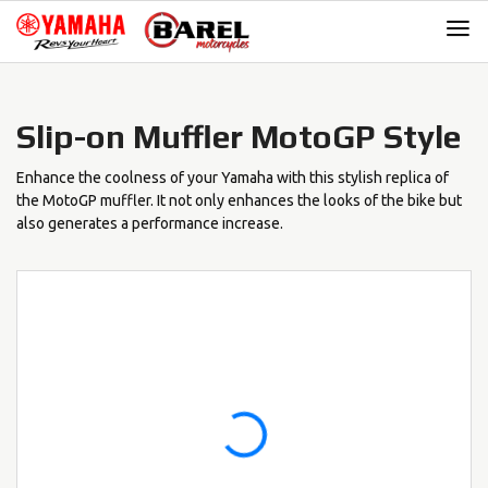
Skip
Skip
to
to
navigation
content
Slip-on Muffler MotoGP Style
Enhance the coolness of your Yamaha with this stylish replica of
the MotoGP muffler. It not only enhances the looks of the bike but
also generates a performance increase.