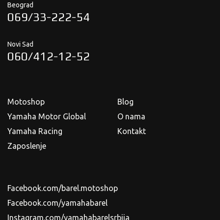
Beograd
069/33-222-54
Novi Sad
060/412-12-52
Motoshop
Blog
Yamaha Motor Global
O nama
Yamaha Racing
Kontakt
Zaposlenje
Facebook.com/barel.motoshop
Facebook.com/yamahabarel
Instagram.com/yamahabarelsrbija