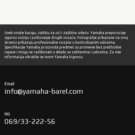
Uvek nosite kacigu, zaštitu za oči i zaštitnu odeću. Yamaha preporučuje
sigurnu vožnju i poštovanje drugih vozača. Fotografije prikazane na ovoj
stranici prikazuju profesionalne vozače u kontrolisanim uslovima.
Specifikacije Yamaha proizvoda predmet su promene bez prethodne
najave i mogu se razlikovati u skladu sa zahtevima i uslovima. Za više
informacija obratite se svom Yamaha trgovcu.
Email
info@yamaha-barel.com
Niš
069/33-222-56