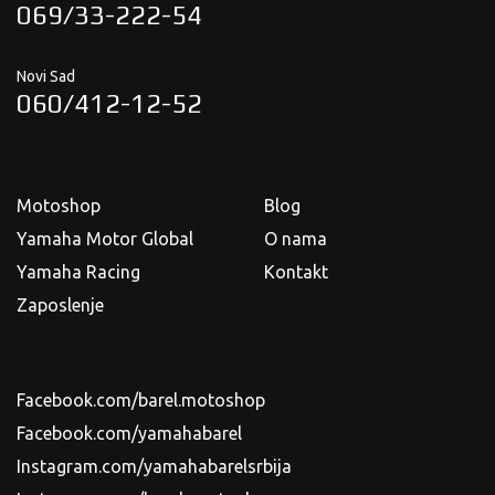
069/33-222-54
Novi Sad
060/412-12-52
Motoshop
Blog
Yamaha Motor Global
O nama
Yamaha Racing
Kontakt
Zaposlenje
Facebook.com/barel.motoshop
Facebook.com/yamahabarel
Instagram.com/yamahabarelsrbija