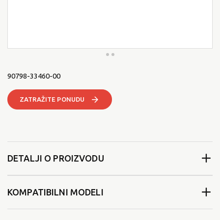
90798-33460-00
ZATRAŽITE PONUDU
DETALJI O PROIZVODU
KOMPATIBILNI MODELI