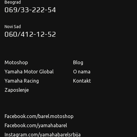
Beograd
069/33-222-54
Novi Sad
060/412-12-52
Motoshop
Blog
Yamaha Motor Global
O nama
Yamaha Racing
Kontakt
Zaposlenje
Facebook.com/barel.motoshop
Facebook.com/yamahabarel
Instagram.com/yamahabarelsrbija