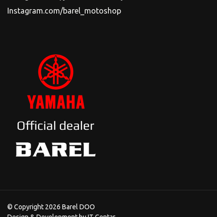
Instagram.com/barel_motoshop
© Copyright 2026 Barel DOO
Design & Development by
IT Centar