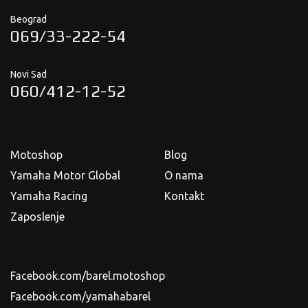
Beograd
069/33-222-54
Novi Sad
060/412-12-52
Motoshop
Blog
Yamaha Motor Global
O nama
Yamaha Racing
Kontakt
Zaposlenje
Facebook.com/barel.motoshop
Facebook.com/yamahabarel