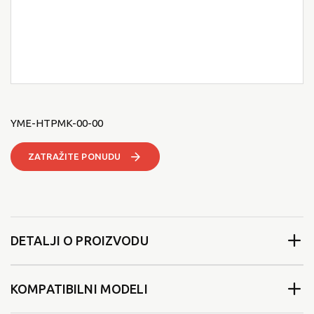
YME-HTPMK-00-00
ZATRAŽITE PONUDU
DETALJI O PROIZVODU
KOMPATIBILNI MODELI