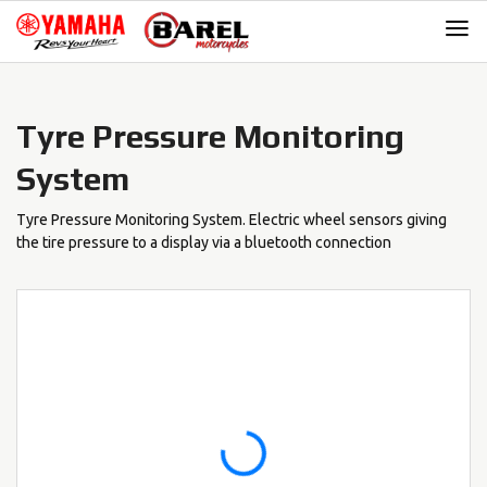
Skip
Skip
to
to
navigation
content
Tyre Pressure Monitoring
System
Tyre Pressure Monitoring System. Electric wheel sensors giving
the tire pressure to a display via a bluetooth connection