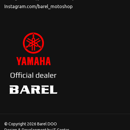
Instagram.com/barel_motoshop
© Copyright 2026 Barel DOO
Design & Development by
IT Centar