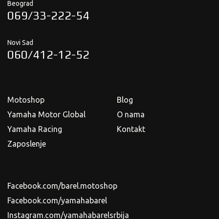
Beograd
069/33-222-54
Novi Sad
060/412-12-52
Motoshop
Blog
Yamaha Motor Global
O nama
Yamaha Racing
Kontakt
Zaposlenje
Facebook.com/barel.motoshop
Facebook.com/yamahabarel
Instagram.com/yamahabarelsrbija