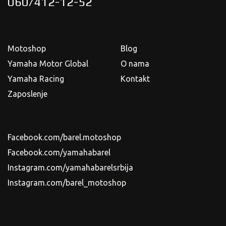
060/412-12-52
Motoshop
Blog
Yamaha Motor Global
O nama
Yamaha Racing
Kontakt
Zaposlenje
Facebook.com/barel.motoshop
Facebook.com/yamahabarel
Instagram.com/yamahabarelsrbija
Instagram.com/barel_motoshop