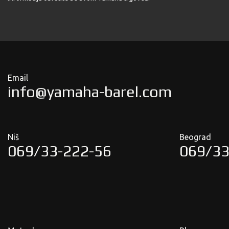
Email
info@yamaha-barel.com
Niš
Beograd
069/33-222-56
069/33