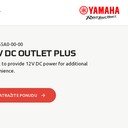
T
55A0-00-00
V DC OUTLET PLUS
 to provide 12V DC power for additional
nience.
ATRAŽITE PONUDU