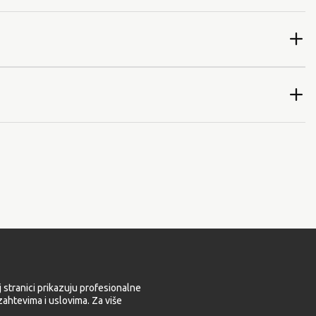
 stranici prikazuju profesionalne
ahtevima i uslovima. Za više