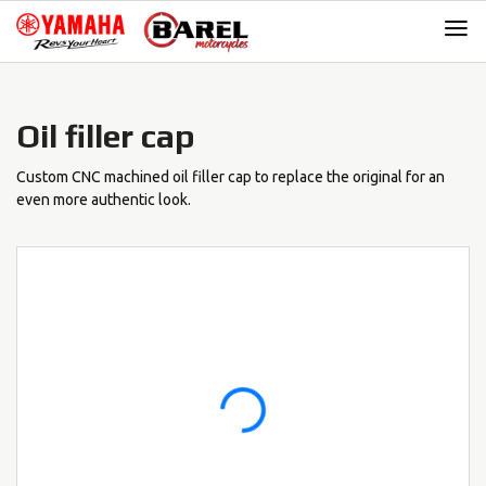
Skip
Skip
to
to
navigation
content
Oil filler cap
Custom CNC machined oil filler cap to replace the original for an
even more authentic look.