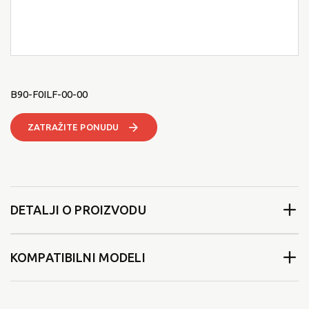
B90-F0ILF-00-00
ZATRAŽITE PONUDU
DETALJI O PROIZVODU
KOMPATIBILNI MODELI