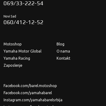
069/33-222-54
Novi Sad
060/412-12-52
Motoshop
Blog
Yamaha Motor Global
O nama
Yamaha Racing
Kontakt
Zaposlenje
Facebook.com/barel.motoshop
Facebook.com/yamahabarel
Instagram.com/yamahabarelsrbija