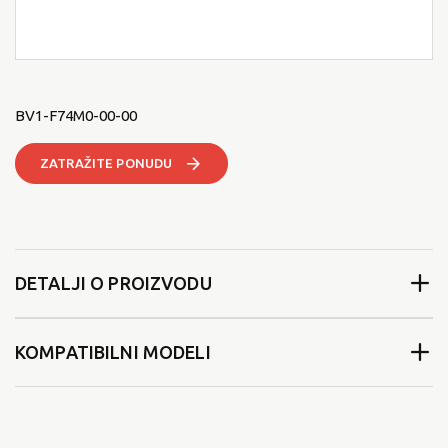
BV1-F74M0-00-00
ZATRAŽITE PONUDU
DETALJI O PROIZVODU
KOMPATIBILNI MODELI