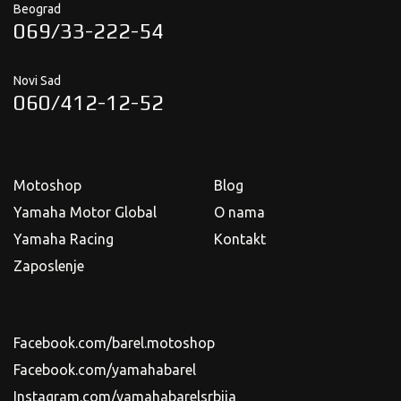
Beograd
069/33-222-54
Novi Sad
060/412-12-52
Motoshop
Blog
Yamaha Motor Global
O nama
Yamaha Racing
Kontakt
Zaposlenje
Facebook.com/barel.motoshop
Facebook.com/yamahabarel
Instagram.com/yamahabarelsrbija