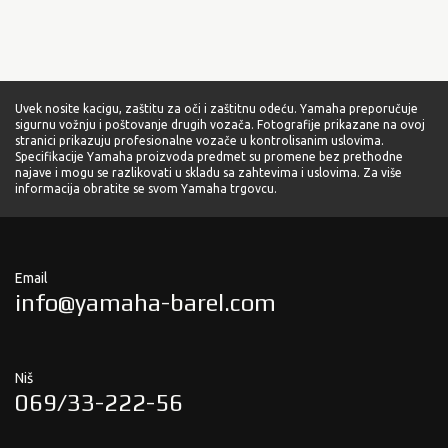
Uvek nosite kacigu, zaštitu za oči i zaštitnu odeću. Yamaha preporučuje
sigurnu vožnju i poštovanje drugih vozača. Fotografije prikazane na ovoj
stranici prikazuju profesionalne vozače u kontrolisanim uslovima.
Specifikacije Yamaha proizvoda predmet su promene bez prethodne
najave i mogu se razlikovati u skladu sa zahtevima i uslovima. Za više
informacija obratite se svom Yamaha trgovcu.
Email
info@yamaha-barel.com
Niš
069/33-222-56