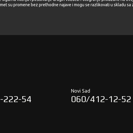
met su promene bez prethodne najave i mogu se razlikovati u skladu sa z
Novi Sad
-222-54
060/412-12-52