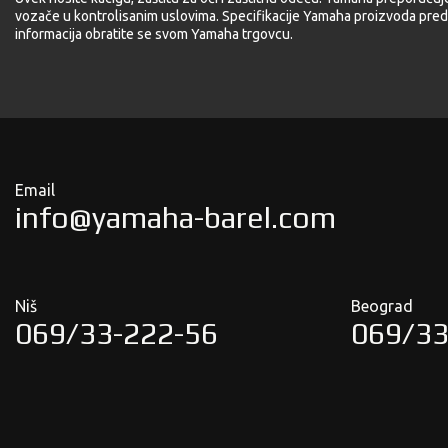
vozače u kontrolisanim uslovima. Specifikacije Yamaha proizvoda pred
informacija obratite se svom Yamaha trgovcu.
Email
info@yamaha-barel.com
Niš
Beograd
069/33-222-56
069/33