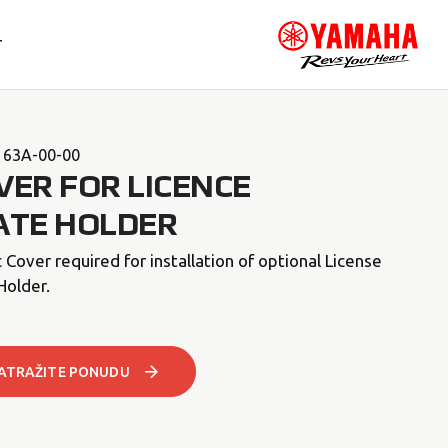
T
163A-00-00
VER FOR LICENCE
ATE HOLDER
c Cover required for installation of optional License
Holder.
ATRAŽITE PONUDU