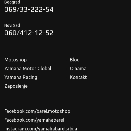
Beograd
069/33-222-54
Novi Sad
060/412-12-52
Motoshop
Blog
Yamaha Motor Global
O nama
Yamaha Racing
Kontakt
Zaposlenje
Facebook.com/barel.motoshop
Facebook.com/yamahabarel
Instagram.com/yamahabarelsrbija