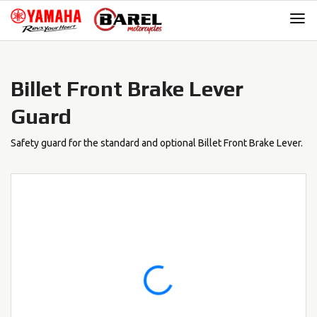
Skip
Skip
to
to
navigation
content
Billet Front Brake Lever
Guard
Safety guard for the standard and optional Billet Front Brake Lever.