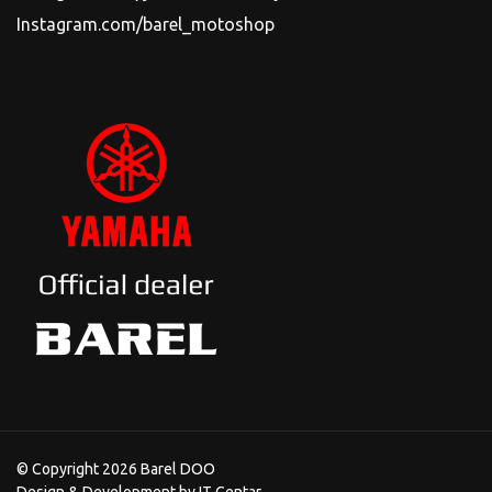
Instagram.com/barel_motoshop
© Copyright 2026 Barel DOO
Design & Development by
IT Centar