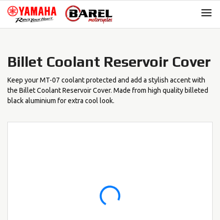
Skip
Skip
to
to
navigation
content
Billet Coolant Reservoir Cover
Keep your MT-07 coolant protected and add a stylish accent with
the Billet Coolant Reservoir Cover. Made from high quality billeted
black aluminium for extra cool look.