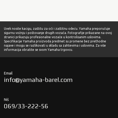
Uvek nosite kacigu, zaštitu za oči i zaštitnu odeću. Yamaha preporučuje
sigurnu vožnju i poštovanje drugih vozača. Fotografije prikazane na ovoj
stranici prikazuju profesionalne vozače u kontrolisanim uslovima.
Specifikacije Yamaha proizvoda predmet su promene bez prethodne
najave i mogu se razlikovati u skladu sa zahtevima i uslovima. Za više
informacija obratite se svom Yamaha trgovcu.
Email
info@yamaha-barel.com
Niš
069/33-222-56