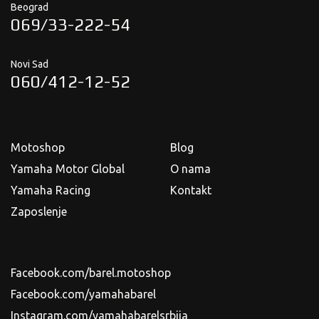
Beograd
069/33-222-54
Novi Sad
060/412-12-52
Motoshop
Blog
Yamaha Motor Global
O nama
Yamaha Racing
Kontakt
Zaposlenje
Facebook.com/barel.motoshop
Facebook.com/yamahabarel
Instagram.com/yamahabarelsrbija