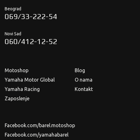
Beograd
069/33-222-54
Novi Sad
060/412-12-52
Motoshop
Blog
Yamaha Motor Global
O nama
Yamaha Racing
Kontakt
Zaposlenje
Facebook.com/barel.motoshop
Facebook.com/yamahabarel