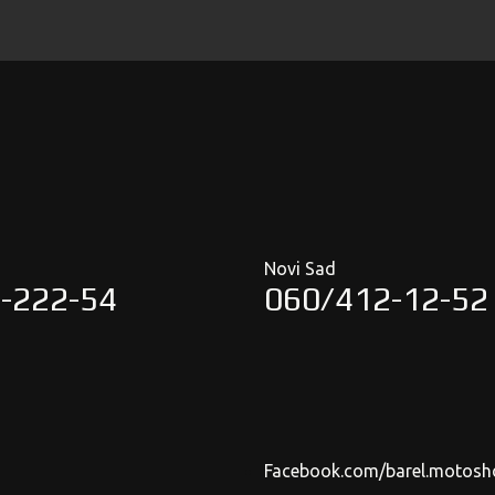
Novi Sad
-222-54
060/412-12-52
Facebook.com/barel.motosh