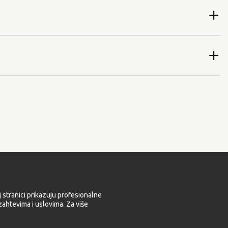
 stranici prikazuju profesionalne
ahtevima i uslovima. Za više