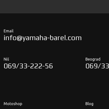
Email
info@yamaha-barel.com
Niš
Beograd
069/33-222-56
069/33
Motoshop
Blog