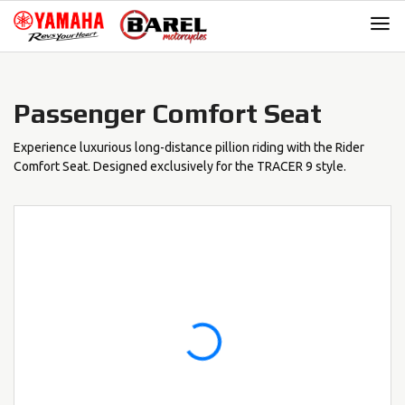
Skip
Skip
to
to
navigation
content
Passenger Comfort Seat
Experience luxurious long-distance pillion riding with the Rider
Comfort Seat. Designed exclusively for the TRACER 9 style.