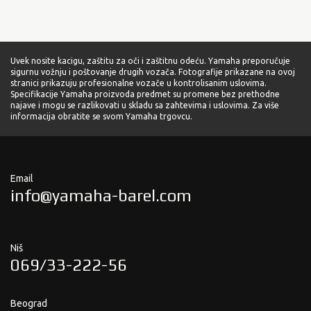
Uvek nosite kacigu, zaštitu za oči i zaštitnu odeću. Yamaha preporučuje
sigurnu vožnju i poštovanje drugih vozača. Fotografije prikazane na ovoj
stranici prikazuju profesionalne vozače u kontrolisanim uslovima.
Specifikacije Yamaha proizvoda predmet su promene bez prethodne
najave i mogu se razlikovati u skladu sa zahtevima i uslovima. Za više
informacija obratite se svom Yamaha trgovcu.
Email
info@yamaha-barel.com
Niš
069/33-222-56
Beograd