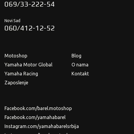
069/33-222-54
Novi Sad
060/412-12-52
Motoshop
Blog
Yamaha Motor Global
O nama
Yamaha Racing
Kontakt
Zaposlenje
Facebook.com/barel.motoshop
Facebook.com/yamahabarel
Instagram.com/yamahabarelsrbija