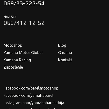
069/33-222-54
Novi Sad
060/412-12-52
Motoshop
Blog
Yamaha Motor Global
O nama
Yamaha Racing
Kontakt
Zaposlenje
Facebook.com/barel.motoshop
Facebook.com/yamahabarel
Instagram.com/yamahabarelsrbija