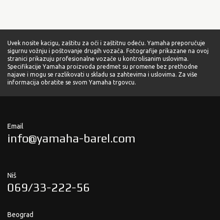
Uvek nosite kacigu, zaštitu za oči i zaštitnu odeću. Yamaha preporučuje
sigurnu vožnju i poštovanje drugih vozača. Fotografije prikazane na ovoj
stranici prikazuju profesionalne vozače u kontrolisanim uslovima.
Specifikacije Yamaha proizvoda predmet su promene bez prethodne
najave i mogu se razlikovati u skladu sa zahtevima i uslovima. Za više
informacija obratite se svom Yamaha trgovcu.
Email
info@yamaha-barel.com
Niš
069/33-222-56
Beograd