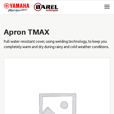
Skip
Skip
to
to
navigation
content
Apron TMAX
Full water-resistant cover, using welding technology, to keep you
completely warm and dry during rainy and cold weather conditions.