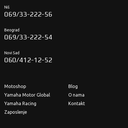
Niš
069/33-222-56
Beograd
069/33-222-54
Novi Sad
060/412-12-52
Motoshop
Blog
Yamaha Motor Global
O nama
Yamaha Racing
Kontakt
Zaposlenje